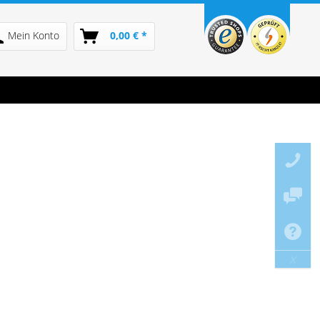
Mein Konto
0,00 € *
x