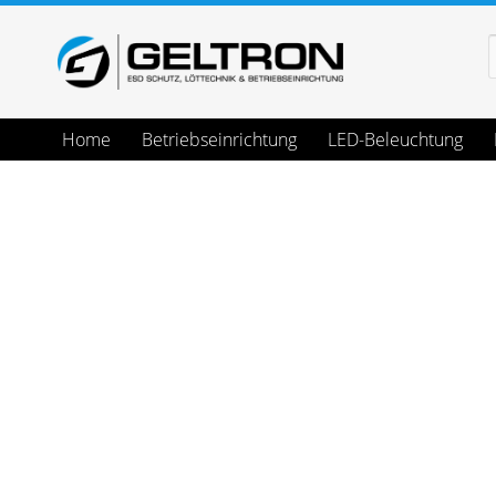
Home
Betriebseinrichtung
LED-Beleuchtung