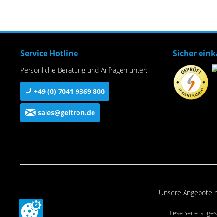
Service Hotline
Sicher ein
Persönliche Beratung und Anfragen unter:
+49 (0) 7041 9369 800
sales@geltron.de
Unsere Angebote ri
Diese Seite ist g