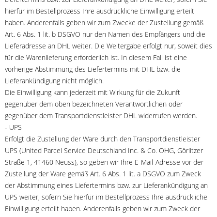
hierfür im Bestellprozess Ihre ausdrückliche Einwilligung erteilt
haben. Anderenfalls geben wir zum Zwecke der Zustellung gemäß
Art. 6 Abs. 1 lit. b DSGVO nur den Namen des Empfängers und die
Lieferadresse an DHL weiter. Die Weitergabe erfolgt nur, soweit dies
für die Warenlieferung erforderlich ist. In diesem Fall ist eine
vorherige Abstimmung des Liefertermins mit DHL bzw. die
Lieferankündigung nicht möglich.
Die Einwilligung kann jederzeit mit Wirkung für die Zukunft
gegenüber dem oben bezeichneten Verantwortlichen oder
gegenüber dem Transportdienstleister DHL widerrufen werden.
- UPS
Erfolgt die Zustellung der Ware durch den Transportdienstleister
UPS (United Parcel Service Deutschland Inc. & Co. OHG, Görlitzer
Straße 1, 41460 Neuss), so geben wir Ihre E-Mail-Adresse vor der
Zustellung der Ware gemäß Art. 6 Abs. 1 lit. a DSGVO zum Zweck
der Abstimmung eines Liefertermins bzw. zur Lieferankündigung an
UPS weiter, sofern Sie hierfür im Bestellprozess Ihre ausdrückliche
Einwilligung erteilt haben. Anderenfalls geben wir zum Zweck der