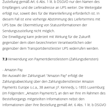
Zustellung gemäß Art. 6 Abs. 1 lit. b DSGVO nur den Namen des
Empfängers und die Lieferadresse an UPS weiter. Die Weitergabe
erfolgt nur, soweit dies für die Warenlieferung erforderlich ist. In
diesem Fall ist eine vorherige Abstimmung des Liefertermins mit
UPS bzw. die Übermittlung von Statusinformationen der
Sendungszustellung nicht möglich.
Die Einwilligung kann jederzeit mit Wirkung für die Zukunft
gegenüber dem oben bezeichneten Verantwortlichen oder
gegenüber dem Transportdienstleister UPS widerrufen werden.
7.3
Verwendung von Paymentdienstleistern (Zahlungsdiensten)
- Amazon Pay
Bei Auswahl der Zahlungsart "Amazon Pay" erfolgt die
Zahlungsabwicklung über den Zahlungsdienstleister Amazon
Payments Europe s.c.a., 38 avenue J.F. Kennedy, L-1855 Luxemburg
(im Folgenden: „Amazon Payments“), an den wir Ihre im Rahmen des
Bestellvorgangs mitgeteilten Informationen nebst den
Informationen über Ihre Bestellung gemäß Art. 6 Abs. 1 lit. b DSGVO