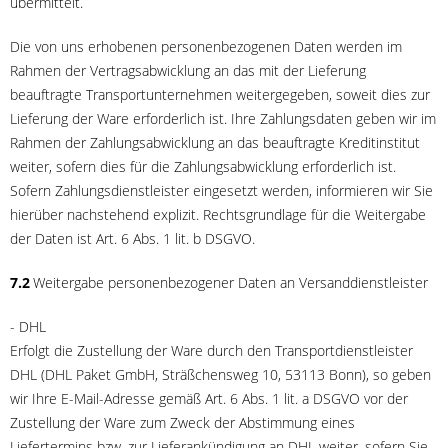
übermittelt.
Die von uns erhobenen personenbezogenen Daten werden im
Rahmen der Vertragsabwicklung an das mit der Lieferung
beauftragte Transportunternehmen weitergegeben, soweit dies zur
Lieferung der Ware erforderlich ist. Ihre Zahlungsdaten geben wir im
Rahmen der Zahlungsabwicklung an das beauftragte Kreditinstitut
weiter, sofern dies für die Zahlungsabwicklung erforderlich ist.
Sofern Zahlungsdienstleister eingesetzt werden, informieren wir Sie
hierüber nachstehend explizit. Rechtsgrundlage für die Weitergabe
der Daten ist Art. 6 Abs. 1 lit. b DSGVO.
7.2
Weitergabe personenbezogener Daten an Versanddienstleister
- DHL
Erfolgt die Zustellung der Ware durch den Transportdienstleister
DHL (DHL Paket GmbH, Sträßchensweg 10, 53113 Bonn), so geben
wir Ihre E-Mail-Adresse gemäß Art. 6 Abs. 1 lit. a DSGVO vor der
Zustellung der Ware zum Zweck der Abstimmung eines
Liefertermins bzw. zur Lieferankündigung an DHL weiter, sofern Sie