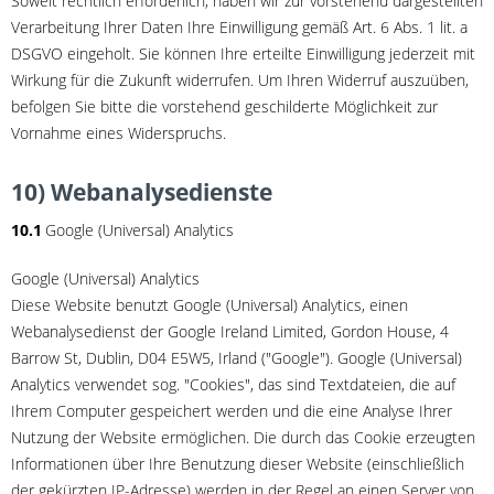
Soweit rechtlich erforderlich, haben wir zur vorstehend dargestellten
Verarbeitung Ihrer Daten Ihre Einwilligung gemäß Art. 6 Abs. 1 lit. a
DSGVO eingeholt. Sie können Ihre erteilte Einwilligung jederzeit mit
Wirkung für die Zukunft widerrufen. Um Ihren Widerruf auszuüben,
befolgen Sie bitte die vorstehend geschilderte Möglichkeit zur
Vornahme eines Widerspruchs.
10) Webanalysedienste
10.1
Google (Universal) Analytics
Google (Universal) Analytics
Diese Website benutzt Google (Universal) Analytics, einen
Webanalysedienst der Google Ireland Limited, Gordon House, 4
Barrow St, Dublin, D04 E5W5, Irland ("Google"). Google (Universal)
Analytics verwendet sog. "Cookies", das sind Textdateien, die auf
Ihrem Computer gespeichert werden und die eine Analyse Ihrer
Nutzung der Website ermöglichen. Die durch das Cookie erzeugten
Informationen über Ihre Benutzung dieser Website (einschließlich
der gekürzten IP-Adresse) werden in der Regel an einen Server von