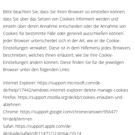
Bitte beachten Sie, dass Sie Ihren Browser so einstellen können,
dass Sie über das Setzen von Cookies informiert werden und
einzeln über deren Annahme entscheiden oder die Annahme von
Cookies für bestimmte Fälle oder generell ausschließen können.
Jeder Browser unterscheidet sich in der Art, wie er die Cookie-
Einstellungen verwaltet. Diese ist in dem Hilfemenü jedes Browsers
beschrieben, welches Ihnen erläutert, wie Sie Ihre Cookie-
Einstellungen ändern können. Diese finden Sie für die jeweiligen
Browser unter den folgenden Links:
Internet Explorer: https://support.microsoft.com/de-
de/help/17442/windows-internet-explorer-delete-manage-cookies
Firefox: https://support.mozilla.org/de/kb/cookies-erlauben-und-
ablehnen
Chrome: https://support.google.com/chrome/answer/95647?
hl=de&hlrm=en
Safari: https://support.apple.com/de-
de/guide/safari/sfri11471/12.0/mac/10.14