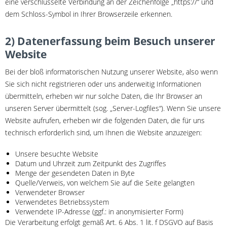
eine verschlüsselte Verbindung an der Zeichenfolge „https://“ und
dem Schloss-Symbol in Ihrer Browserzeile erkennen.
2) Datenerfassung beim Besuch unserer
Website
Bei der bloß informatorischen Nutzung unserer Website, also wenn
Sie sich nicht registrieren oder uns anderweitig Informationen
übermitteln, erheben wir nur solche Daten, die Ihr Browser an
unseren Server übermittelt (sog. „Server-Logfiles“). Wenn Sie unsere
Website aufrufen, erheben wir die folgenden Daten, die für uns
technisch erforderlich sind, um Ihnen die Website anzuzeigen:
Unsere besuchte Website
Datum und Uhrzeit zum Zeitpunkt des Zugriffes
Menge der gesendeten Daten in Byte
Quelle/Verweis, von welchem Sie auf die Seite gelangten
Verwendeter Browser
Verwendetes Betriebssystem
Verwendete IP-Adresse (ggf.: in anonymisierter Form)
Die Verarbeitung erfolgt gemäß Art. 6 Abs. 1 lit. f DSGVO auf Basis