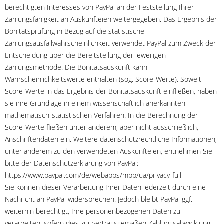
berechtigten Interesses von PayPal an der Feststellung Ihrer
Zahlungsfähigkeit an Auskunfteien weitergegeben. Das Ergebnis der
Bonitätsprüfung in Bezug auf die statistische
Zahlungsausfallwahrscheinlichkeit verwendet PayPal zum Zweck der
Entscheidung über die Bereitstellung der jeweiligen
Zahlungsmethode. Die Bonitätsauskunft kann
Wahrscheinlichkeitswerte enthalten (sog. Score-Werte). Soweit
Score-Werte in das Ergebnis der Bonitätsauskunft einfließen, haben
sie ihre Grundlage in einem wissenschaftlich anerkannten
mathematisch-statistischen Verfahren. In die Berechnung der
Score-Werte fließen unter anderem, aber nicht ausschließlich,
Anschriftendaten ein. Weitere datenschutzrechtliche Informationen,
unter anderem zu den verwendeten Auskunfteien, entnehmen Sie
bitte der Datenschutzerklärung von PayPal:
https://www.paypal.com/de/webapps/mpp/ua/privacy-full
Sie können dieser Verarbeitung Ihrer Daten jederzeit durch eine
Nachricht an PayPal widersprechen. Jedoch bleibt PayPal ggf.
weiterhin berechtigt, Ihre personenbezogenen Daten zu
verarbeiten, sofern dies zur vertragsgemäßen Zahlungsabwicklung