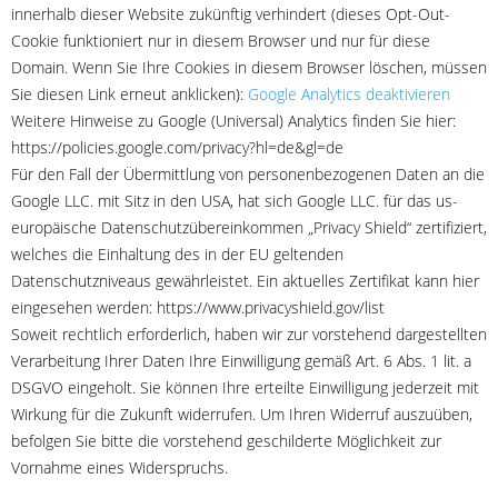
innerhalb dieser Website zukünftig verhindert (dieses Opt-Out-
Cookie funktioniert nur in diesem Browser und nur für diese
Domain. Wenn Sie Ihre Cookies in diesem Browser löschen, müssen
Sie diesen Link erneut anklicken):
Google Analytics deaktivieren
Weitere Hinweise zu Google (Universal) Analytics finden Sie hier:
https://policies.google.com/privacy?hl=de&gl=de
Für den Fall der Übermittlung von personenbezogenen Daten an die
Google LLC. mit Sitz in den USA, hat sich Google LLC. für das us-
europäische Datenschutzübereinkommen „Privacy Shield“ zertifiziert,
welches die Einhaltung des in der EU geltenden
Datenschutzniveaus gewährleistet. Ein aktuelles Zertifikat kann hier
eingesehen werden: https://www.privacyshield.gov/list
Soweit rechtlich erforderlich, haben wir zur vorstehend dargestellten
Verarbeitung Ihrer Daten Ihre Einwilligung gemäß Art. 6 Abs. 1 lit. a
DSGVO eingeholt. Sie können Ihre erteilte Einwilligung jederzeit mit
Wirkung für die Zukunft widerrufen. Um Ihren Widerruf auszuüben,
befolgen Sie bitte die vorstehend geschilderte Möglichkeit zur
Vornahme eines Widerspruchs.