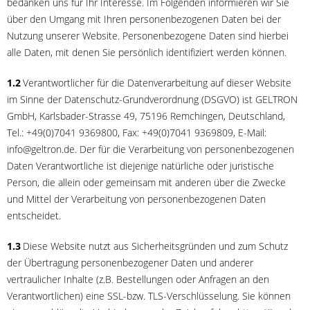
bedanken uns für Ihr Interesse. Im Folgenden informieren wir Sie
über den Umgang mit Ihren personenbezogenen Daten bei der
Nutzung unserer Website. Personenbezogene Daten sind hierbei
alle Daten, mit denen Sie persönlich identifiziert werden können.
1.2
Verantwortlicher für die Datenverarbeitung auf dieser Website
im Sinne der Datenschutz-Grundverordnung (DSGVO) ist GELTRON
GmbH, Karlsbader-Strasse 49, 75196 Remchingen, Deutschland,
Tel.: +49(0)7041 9369800, Fax: +49(0)7041 9369809, E-Mail:
info@geltron.de. Der für die Verarbeitung von personenbezogenen
Daten Verantwortliche ist diejenige natürliche oder juristische
Person, die allein oder gemeinsam mit anderen über die Zwecke
und Mittel der Verarbeitung von personenbezogenen Daten
entscheidet.
1.3
Diese Website nutzt aus Sicherheitsgründen und zum Schutz
der Übertragung personenbezogener Daten und anderer
vertraulicher Inhalte (z.B. Bestellungen oder Anfragen an den
Verantwortlichen) eine SSL-bzw. TLS-Verschlüsselung. Sie können