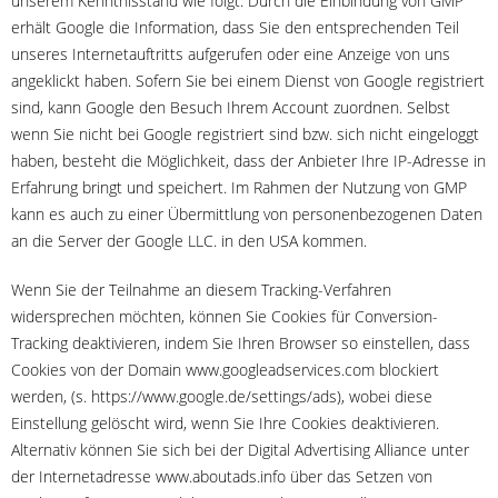
unserem Kenntnisstand wie folgt: Durch die Einbindung von GMP
erhält Google die Information, dass Sie den entsprechenden Teil
unseres Internetauftritts aufgerufen oder eine Anzeige von uns
angeklickt haben. Sofern Sie bei einem Dienst von Google registriert
sind, kann Google den Besuch Ihrem Account zuordnen. Selbst
wenn Sie nicht bei Google registriert sind bzw. sich nicht eingeloggt
haben, besteht die Möglichkeit, dass der Anbieter Ihre IP-Adresse in
Erfahrung bringt und speichert. Im Rahmen der Nutzung von GMP
kann es auch zu einer Übermittlung von personenbezogenen Daten
an die Server der Google LLC. in den USA kommen.
Wenn Sie der Teilnahme an diesem Tracking-Verfahren
widersprechen möchten, können Sie Cookies für Conversion-
Tracking deaktivieren, indem Sie Ihren Browser so einstellen, dass
Cookies von der Domain www.googleadservices.com blockiert
werden, (s. https://www.google.de/settings/ads), wobei diese
Einstellung gelöscht wird, wenn Sie Ihre Cookies deaktivieren.
Alternativ können Sie sich bei der Digital Advertising Alliance unter
der Internetadresse www.aboutads.info über das Setzen von