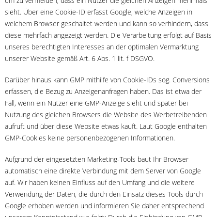
um zu vermeiden, dass ein Nutzer die gleichen Anzeigen mehrmals
sieht. Über eine Cookie-ID erfasst Google, welche Anzeigen in
welchem Browser geschaltet werden und kann so verhindern, dass
diese mehrfach angezeigt werden. Die Verarbeitung erfolgt auf Basis
unseres berechtigten Interesses an der optimalen Vermarktung
unserer Website gemäß Art. 6 Abs. 1 lit. f DSGVO.
Darüber hinaus kann GMP mithilfe von Cookie-IDs sog. Conversions
erfassen, die Bezug zu Anzeigenanfragen haben. Das ist etwa der
Fall, wenn ein Nutzer eine GMP-Anzeige sieht und später bei
Nutzung des gleichen Browsers die Website des Werbetreibenden
aufruft und über diese Website etwas kauft. Laut Google enthalten
GMP-Cookies keine personenbezogenen Informationen.
Aufgrund der eingesetzten Marketing-Tools baut Ihr Browser
automatisch eine direkte Verbindung mit dem Server von Google
auf. Wir haben keinen Einfluss auf den Umfang und die weitere
Verwendung der Daten, die durch den Einsatz dieses Tools durch
Google erhoben werden und informieren Sie daher entsprechend