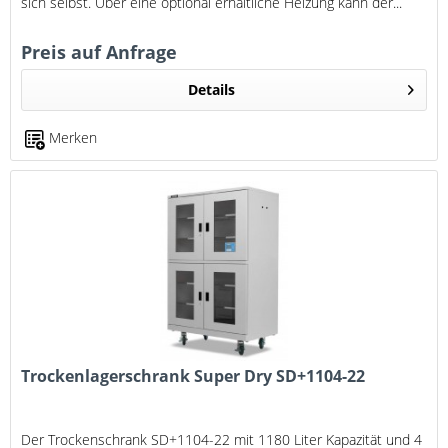
sich selbst. Über eine optional erhältliche Heizung kann der...
Preis auf Anfrage
Details
Merken
Trockenlagerschrank Super Dry SD+1104-22
Der Trockenschrank SD+1104-22 mit 1180 Liter Kapazität und 4