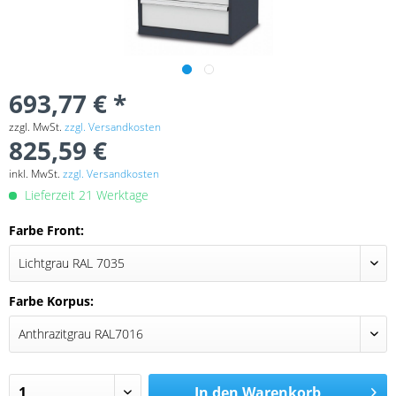
693,77 € *
zzgl. MwSt.
zzgl. Versandkosten
825,59 €
inkl. MwSt.
zzgl. Versandkosten
Lieferzeit 21 Werktage
Farbe Front:
Farbe Korpus:
In den
Warenkorb