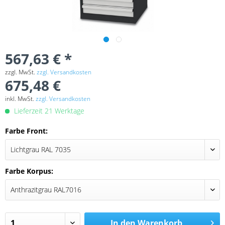
567,63 € *
zzgl. MwSt.
zzgl. Versandkosten
675,48 €
inkl. MwSt.
zzgl. Versandkosten
Lieferzeit 21 Werktage
Farbe Front:
Farbe Korpus:
In den
Warenkorb