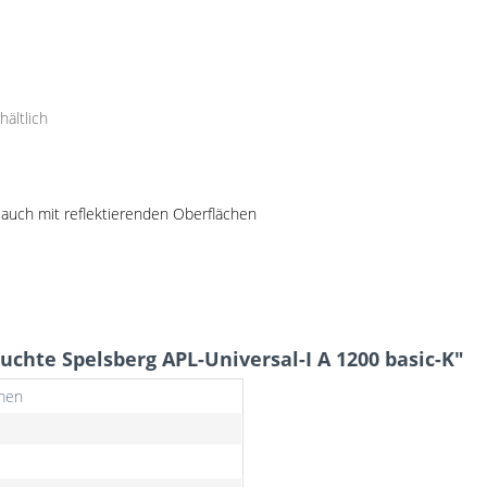
hältlich
 auch mit reflektierenden Oberflächen
uchte Spelsberg APL-Universal-I A 1200 basic-K"
men