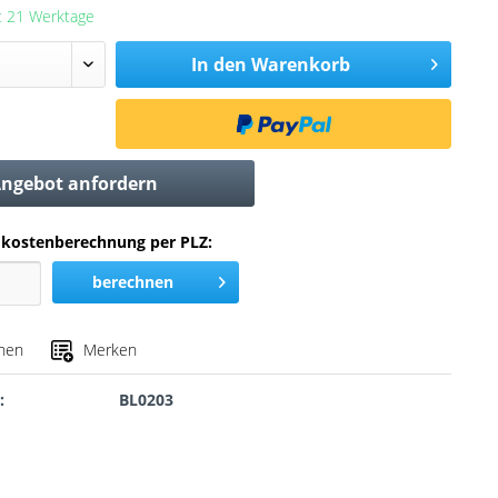
it 21 Werktage
In den
Warenkorb
ngebot anfordern
kostenberechnung per PLZ:
berechnen
chen
Merken
:
BL0203