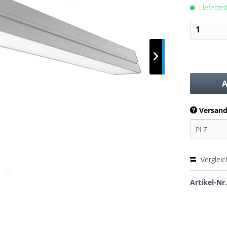
Lieferze
A
Versand
Verglei
Artikel-Nr.