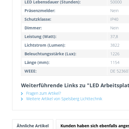
LED Lebensdauer (Stunden):
50000
Präsenzmelder:
Nein
Schutzklasse:
IP40
Dimmer:
Nein
Leistung (Watt):
37,8
Lichtstrom (Lumen):
3822
Beleuchtungsstärke (Lux):
1226
Länge (mm):
1154
WEEE:
DE 52360
Weiterführende Links zu "LED Arbeitsplat
Fragen zum Artikel?
Weitere Artikel von Spelsberg Lichttechnik
Ähnliche Artikel
Kunden haben sich ebenfalls ange