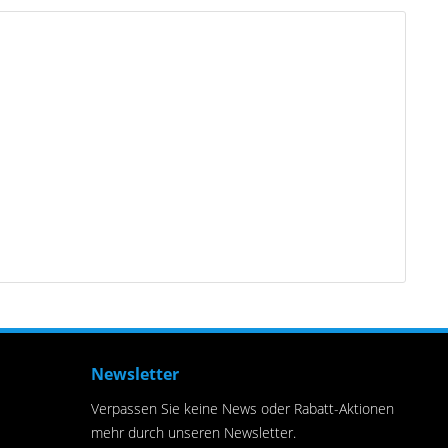
Newsletter
Verpassen Sie keine News oder Rabatt-Aktionen
mehr durch unseren Newsletter.