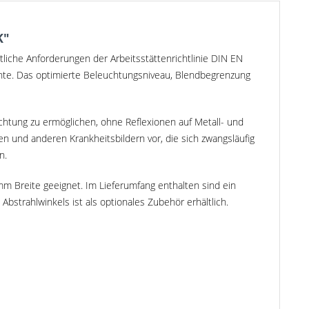
K"
tliche Anforderungen der Arbeitsstättenrichtlinie DIN EN
uchte. Das optimierte Beleuchtungsniveau, Blendbegrenzung
chtung zu ermöglichen, ohne Reflexionen auf Metall- und
 und anderen Krankheitsbildern vor, die sich zwangsläufig
n.
mm Breite geeignet. Im Lieferumfang enthalten sind ein
bstrahlwinkels ist als optionales Zubehör erhältlich.