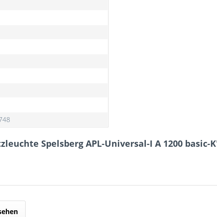
748
zleuchte Spelsberg APL-Universal-I A 1200 basic-K
sehen