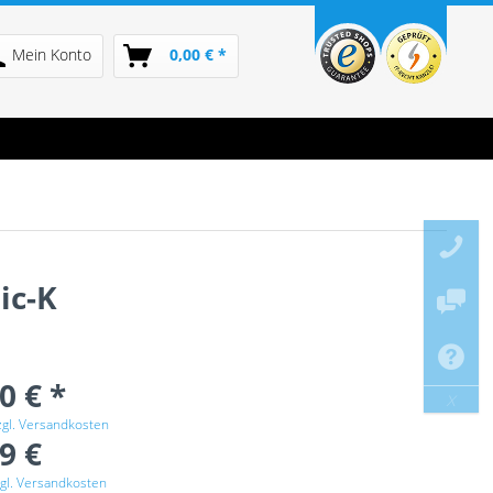
Mein Konto
0,00 € *
ic-K
0 € *
x
zgl. Versandkosten
9 €
gl. Versandkosten