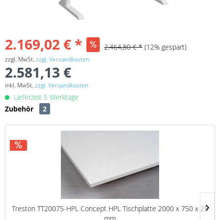
2.169,02 € *
2.464,80 € *
(12% gespart)
zzgl. MwSt.
zzgl. Versandkosten
2.581,13 €
inkl. MwSt.
zzgl. Versandkosten
Lieferzeit 5 Werktage
Zubehör
2
Treston TT20075-HPL Concept HPL Tischplatte 2000 x 750 x 25
mm