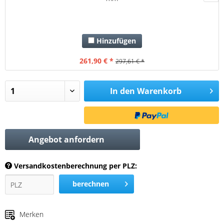
Hinzufügen
261,90 € *
297,61 € *
In den
Warenkorb
Angebot anfordern
Versandkostenberechnung per PLZ:
berechnen
Merken